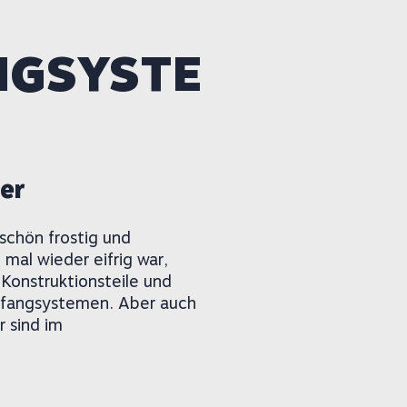
NGSYSTE
er
 schön frostig und
mal wieder eifrig war,
 Konstruktionsteile und
efangsystemen. Aber auch
r sind im